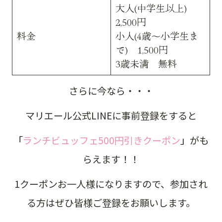
大人(中学生以上)
2,500円
料金
小人(4歳～小学生ま
で) 1,500円
3歳未満 無料
さらに今なら・・・
マリエール公式LINEに事前登録をすると
「
ランチビュッフェ500円引きクーポン
」
がも
らえます！！
1クーポンお一人様になりますので、参加され
る方はぜひ皆様ご登録をお願いします。