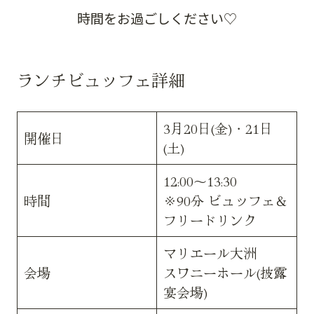
時間をお過ごしください♡
ランチビュッフェ詳細
3月20日(金)・21日
開催日
(土)
12:00～13:30
時間
※90分 ビュッフェ＆
フリードリンク
マリエール大洲
会場
スワニーホール(披露
宴会場)