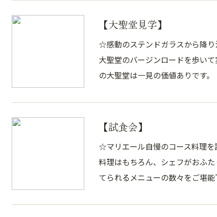
【大聖堂見学】
☆感動のステンドガラスから降り
大聖堂のバージンロードを歩いて
の大聖堂は一見の価値ありです。
【試食会】
☆マリエール自慢のコース料理を
料理はもちろん、シェフがおふた
てられるメニューの数々をご堪能