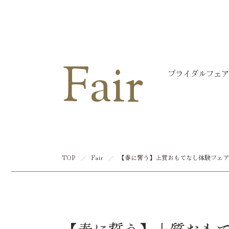
マリエール大洲
Fair
ブライダルフェア
TOP
Fair
【春に誓う】上質おもてなし体験フェア