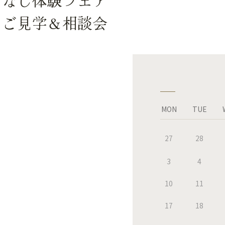
てなし体験フェア
！ご見学＆相談会
MON
TUE
27
28
3
4
10
11
17
18