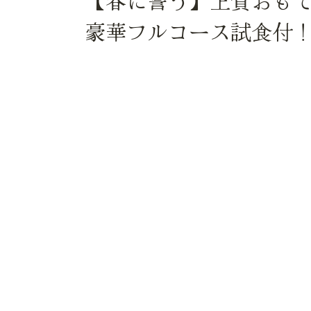
【春に誓う】上質おも
豪華フルコース試食付