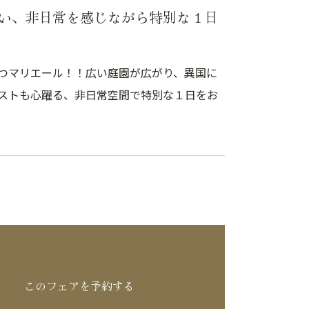
い、非日常を感じながら特別な１日
つマリエール！！広い庭園が広がり、異国に
ストも心躍る、非日常空間で特別な１日をお
このフェアを予約する