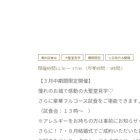
無料試食会
大聖堂見学
期間限定
土日祝のみ開催
開催時間12:30 ～ 17:00 （所要時間：3時間）
【３月中期間限定開催】
憧れのお城で感動の大聖堂見学♡
さらに豪華フルコース試食をご堪能できます
（試食会：１３時～ ）
※アレルギーをお持ちの方は事前にお知らせ
さらに！７・８月結婚式でご成約いただいた