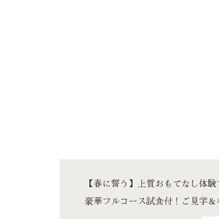
【春に誓う】上質おもてなし体験
豪華フルコース試食付！ご見学＆