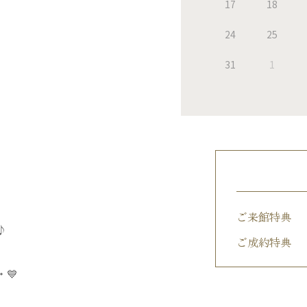
17
18
24
25
31
1
ご来館特典
♪
ご成約特典
💙