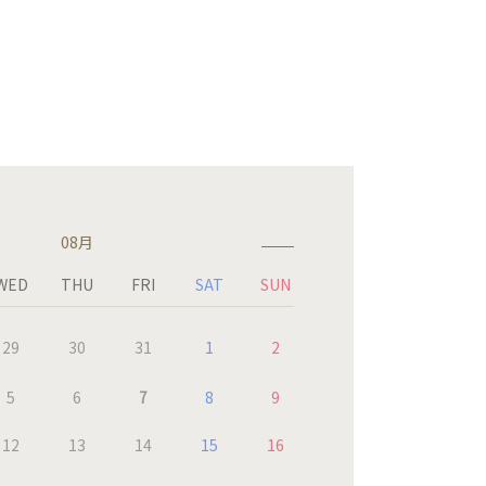
08月
WED
THU
FRI
SAT
SUN
29
30
31
1
2
5
6
7
8
9
12
13
14
15
16