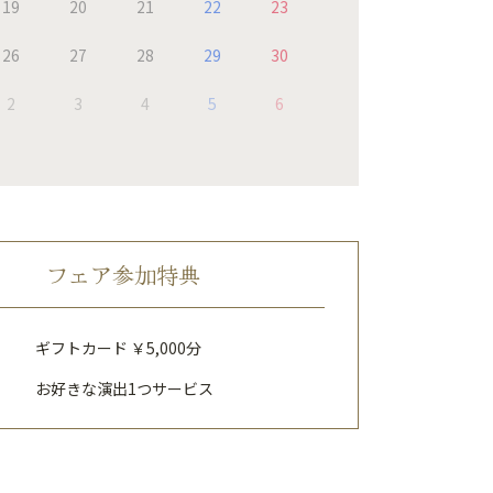
19
20
21
22
23
26
27
28
29
30
2
3
4
5
6
フェア参加特典
ギフトカード ￥5,000分
お好きな演出1つサービス