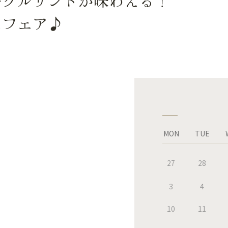
ーグルサンドが味わえる！
ェフェア♪
MON
TUE
27
28
3
4
10
11