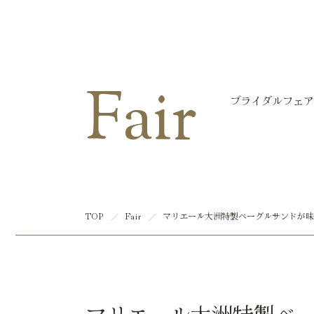
マリエール大洲
Fair
ブライダルフェア
TOP
Fair
マリエール大洲特製ベーグルサンドが味