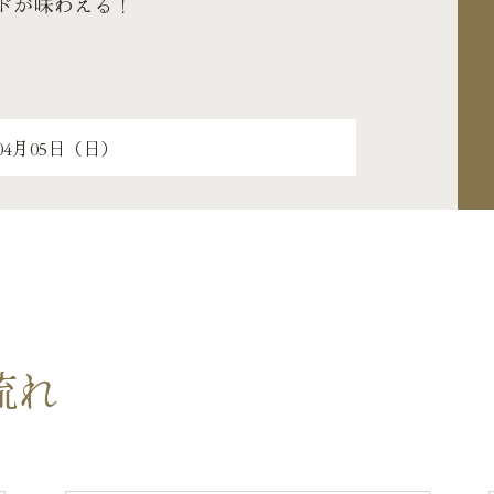
ドが味わえる！
流れ