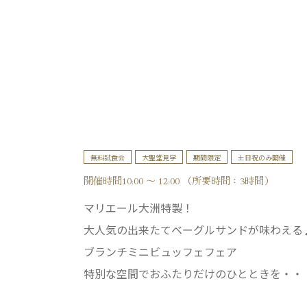
無料試食会
大聖堂見学
期間限定
土日祝のみ開催
開催時間10:00 ～ 12:00 （所要時間：3時間）
マリエール大洲特製！
大人気の出来たてベーグルサンドが味わえる
ブランチミニビュッフェフェア
特別な空間でおふたりだけのひとときを・・・