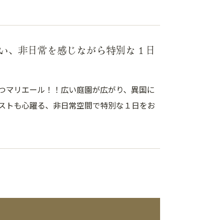
い、非日常を感じながら特別な１日
つマリエール！！広い庭園が広がり、異国に
ストも心躍る、非日常空間で特別な１日をお