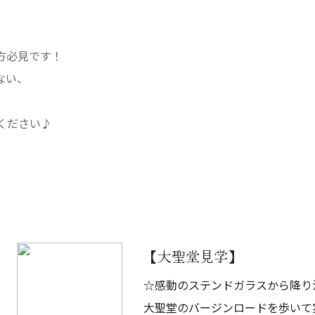
方必見です！
ない、
ください♪
【大聖堂見学】
☆感動のステンドガラスから降り
大聖堂のバージンロードを歩いて