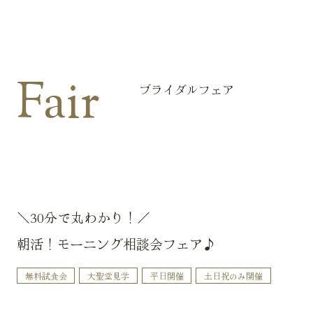
Fair
ブライダルフェア
＼30分で丸わかり！／
朝活！モーニング相談会フェア♪
無料試食会
大聖堂見学
平日開催
土日祝のみ開催