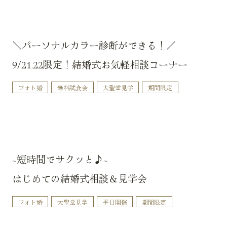
＼パーソナルカラー診断ができる！／
9/21.22限定！結婚式お気軽相談コーナー
フォト婚
無料試食会
大聖堂見学
期間限定
~短時間でサクッと♪~
はじめての結婚式相談＆見学会
フォト婚
大聖堂見学
平日開催
期間限定