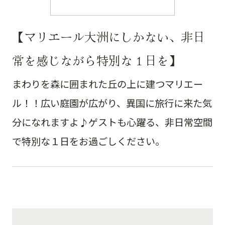
【マリエール大洲にしかない、非日
常を感じながら特別な１日を】
まわりを森に囲まれた丘の上に建つマリエー
ル！！広い庭園が広がり、異国に旅行に来た気
分になれますよ♪ゲストも心躍る、非日常空間
で特別な１日をお過ごしください。