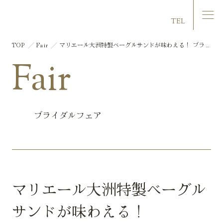
マリエール大洲
TEL
TOP
Fair
マリエール大洲特製ベーグルサンドが味わえる！ ブラン
チミニビュッフェフェア♪ お気軽相談会
Fair
ブライダルフェア
マリエール大洲特製ベーグル
サンドが味わえる！