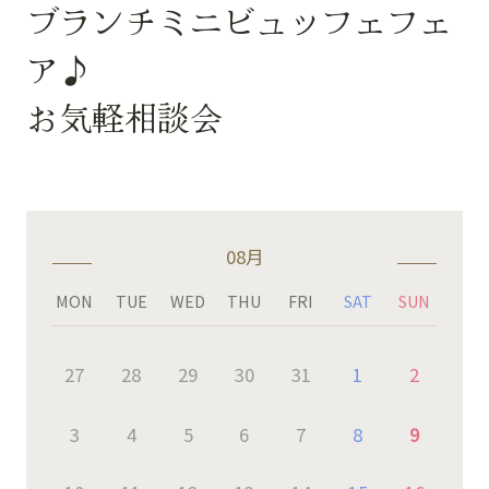
ブランチミニビュッフェフェ
ア♪
お気軽相談会
08月
MON
TUE
WED
THU
FRI
SAT
SUN
27
28
29
30
31
1
2
3
4
5
6
7
8
9