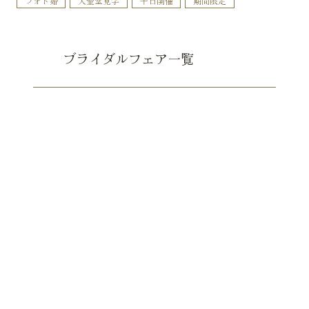
フォト婚
大聖堂見学
平日開催
期間限定
ブライダルフェア一覧
お問い合わせ