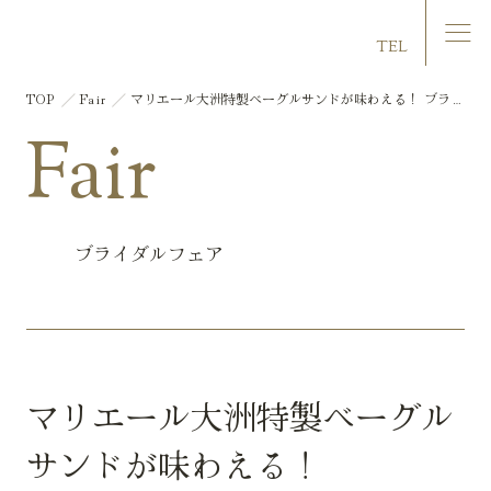
マリエール大洲
TEL
TOP
Fair
マリエール大洲特製ベーグルサンドが味わえる！ ブラン
チミニビュッフェフェア♪ お気軽相談会
Fair
ブライダルフェア
マリエール大洲特製ベーグル
サンドが味わえる！