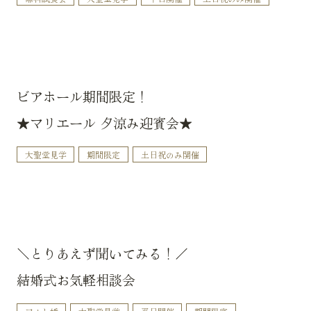
ビアホール期間限定！
★マリエール 夕涼み迎賓会★
大聖堂見学
期間限定
土日祝のみ開催
＼とりあえず聞いてみる！／
結婚式お気軽相談会