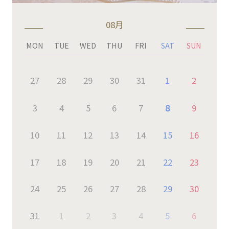
08月
MON
TUE
WED
THU
FRI
SAT
SUN
27
28
29
30
31
1
2
3
4
5
6
7
8
9
10
11
12
13
14
15
16
17
18
19
20
21
22
23
24
25
26
27
28
29
30
31
1
2
3
4
5
6