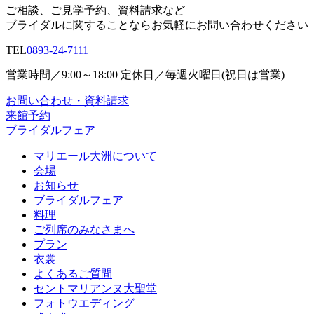
ご相談、ご見学予約、資料請求など
ブライダルに関することならお気軽にお問い合わせください
TEL
0893-24-7111
営業時間／9:00～18:00 定休日／毎週火曜日(祝日は営業)
お問い合わせ・資料請求
来館予約
ブライダルフェア
マリエール大洲について
会場
お知らせ
ブライダルフェア
料理
ご列席のみなさまへ
プラン
衣裳
よくあるご質問
セントマリアンヌ大聖堂
フォトウエディング