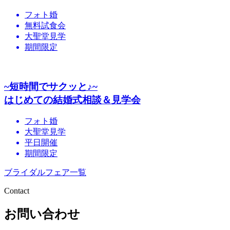
フォト婚
無料試食会
大聖堂見学
期間限定
~短時間でサクッと♪~
はじめての結婚式相談＆見学会
フォト婚
大聖堂見学
平日開催
期間限定
ブライダルフェア一覧
Contact
お問い合わせ