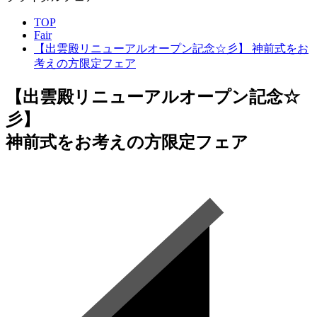
TOP
Fair
【出雲殿リニューアルオープン記念☆彡】 神前式をお
考えの方限定フェア
【出雲殿リニューアルオープン記念☆
彡】
神前式をお考えの方限定フェア