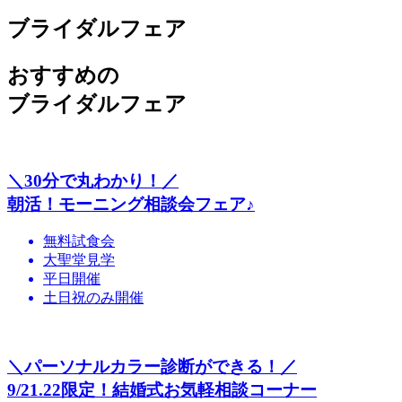
ブライダルフェア
おすすめの
ブライダルフェア
＼30分で丸わかり！／
朝活！モーニング相談会フェア♪
無料試食会
大聖堂見学
平日開催
土日祝のみ開催
＼パーソナルカラー診断ができる！／
9/21.22限定！結婚式お気軽相談コーナー