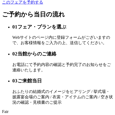
このフェアを予約する
ご予約から当日の流れ
01
フェア・プランを選ぶ
Webサイトのページ内に登録フォームがございますの
で、お客様情報をご入力の上、送信してください。
02
当館からのご連絡
お電話にて予約内容の確認と予約完了のお知らせをご
連絡いたします。
03
ご来館当日
おふたりの結婚式のイメージをヒアリング / 挙式場・
披露宴会場のご案内 / 衣裳・アイテムのご案内 / 空き状
況の確認・見積書のご提示
Fair