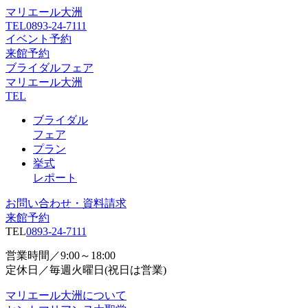
マリエール大洲
TEL
0893-24-7111
イベント予約
来館予約
ブライダルフェア
マリエール大洲
TEL
ブライダル
フェア
プラン
挙式
レポート
お問い合わせ・資料請求
来館予約
TEL
0893-24-7111
営業時間／9:00～18:00
定休日／毎週火曜日(祝日は営業)
マリエール大洲について