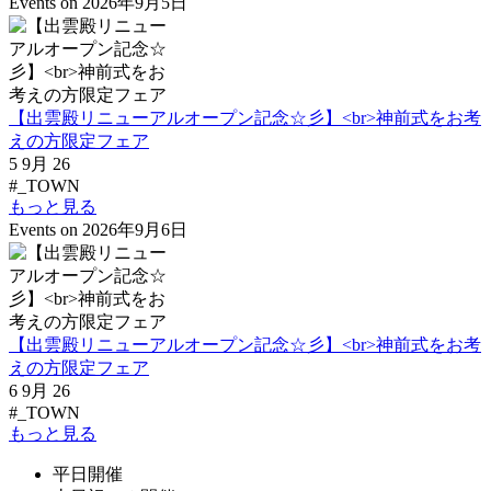
Events on 2026年9月5日
【出雲殿リニューアルオープン記念☆彡】<br>神前式をお考
えの方限定フェア
5 9月 26
#_TOWN
もっと見る
Events on 2026年9月6日
【出雲殿リニューアルオープン記念☆彡】<br>神前式をお考
えの方限定フェア
6 9月 26
#_TOWN
もっと見る
平日開催