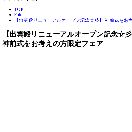
TOP
Fair
【出雲殿リニューアルオープン記念☆彡】 神前式をお
【出雲殿リニューアルオープン記念☆彡
神前式をお考えの方限定フェア