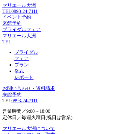
マリエール大洲
TEL
0893-24-7111
イベント予約
来館予約
ブライダルフェア
マリエール大洲
TEL
ブライダル
フェア
プラン
挙式
レポート
お問い合わせ・資料請求
来館予約
TEL
0893-24-7111
営業時間／9:00～18:00
定休日／毎週火曜日(祝日は営業)
マリエール大洲について