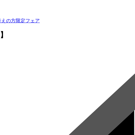
考えの方限定フェア
】