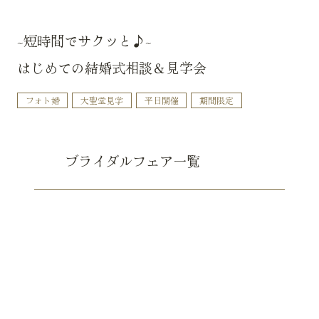
~短時間でサクッと♪~
はじめての結婚式相談＆見学会
フォト婚
大聖堂見学
平日開催
期間限定
ブライダルフェア一覧