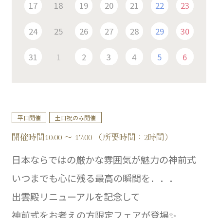
17
18
19
20
21
22
23
24
25
26
27
28
29
30
31
1
2
3
4
5
6
平日開催
土日祝のみ開催
開催時間10:00 ～ 17:00 （所要時間：2時間）
日本ならではの厳かな雰囲気が魅力の神前式
いつまでも心に残る最高の瞬間を．．．
出雲殿リニューアルを記念して
神前式をお考えの方限定フェアが登場✨