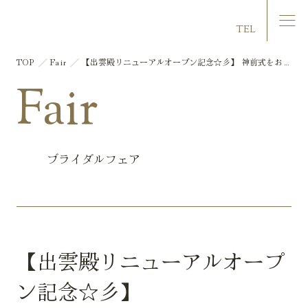
マリエール大洲
TEL
TOP
Fair
【出雲殿リニューアルオープン記念☆彡】 神前式をお考
えの方限定フェア
Fair
ブライダルフェア
【出雲殿リニューアルオープ
ン記念☆彡】