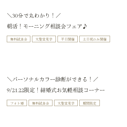
＼30分で丸わかり！／
朝活！モーニング相談会フェア♪
無料試食会
大聖堂見学
平日開催
土日祝のみ開催
＼パーソナルカラー診断ができる！／
9/21.22限定！結婚式お気軽相談コーナー
フォト婚
無料試食会
大聖堂見学
期間限定