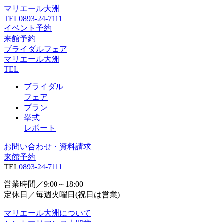
マリエール大洲
TEL
0893-24-7111
イベント予約
来館予約
ブライダルフェア
マリエール大洲
TEL
ブライダル
フェア
プラン
挙式
レポート
お問い合わせ・資料請求
来館予約
TEL
0893-24-7111
営業時間／9:00～18:00
定休日／毎週火曜日(祝日は営業)
マリエール大洲について