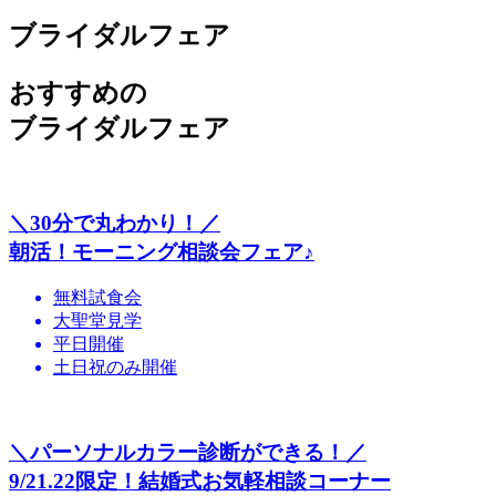
ブライダルフェア
おすすめの
ブライダルフェア
＼30分で丸わかり！／
朝活！モーニング相談会フェア♪
無料試食会
大聖堂見学
平日開催
土日祝のみ開催
＼パーソナルカラー診断ができる！／
9/21.22限定！結婚式お気軽相談コーナー