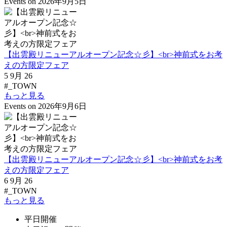
Events on 2026年9月5日
【出雲殿リニューアルオープン記念☆彡】<br>神前式をお考
えの方限定フェア
5 9月 26
#_TOWN
もっと見る
Events on 2026年9月6日
【出雲殿リニューアルオープン記念☆彡】<br>神前式をお考
えの方限定フェア
6 9月 26
#_TOWN
もっと見る
平日開催