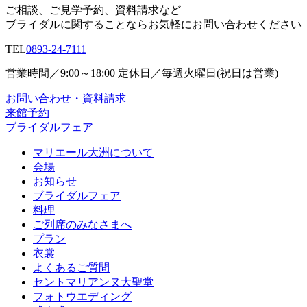
ご相談、ご見学予約、資料請求など
ブライダルに関することならお気軽にお問い合わせください
TEL
0893-24-7111
営業時間／9:00～18:00 定休日／毎週火曜日(祝日は営業)
お問い合わせ・資料請求
来館予約
ブライダルフェア
マリエール大洲について
会場
お知らせ
ブライダルフェア
料理
ご列席のみなさまへ
プラン
衣裳
よくあるご質問
セントマリアンヌ大聖堂
フォトウエディング