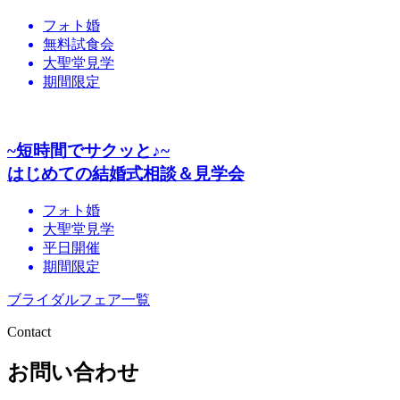
フォト婚
無料試食会
大聖堂見学
期間限定
~短時間でサクッと♪~
はじめての結婚式相談＆見学会
フォト婚
大聖堂見学
平日開催
期間限定
ブライダルフェア一覧
Contact
お問い合わせ