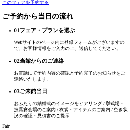
このフェアを予約する
ご予約から当日の流れ
01
フェア・プランを選ぶ
Webサイトのページ内に登録フォームがございますの
で、お客様情報をご入力の上、送信してください。
02
当館からのご連絡
お電話にて予約内容の確認と予約完了のお知らせをご
連絡いたします。
03
ご来館当日
おふたりの結婚式のイメージをヒアリング / 挙式場・
披露宴会場のご案内 / 衣裳・アイテムのご案内 / 空き状
況の確認・見積書のご提示
Fair