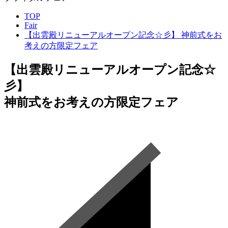
TOP
Fair
【出雲殿リニューアルオープン記念☆彡】 神前式をお
考えの方限定フェア
【出雲殿リニューアルオープン記念☆
彡】
神前式をお考えの方限定フェア