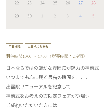
22
23
24
25
26
27
28
29
30
1
2
3
4
5
平日開催
土日祝のみ開催
開催時間10:00 ～ 17:00 （所要時間：2時間）
日本ならではの厳かな雰囲気が魅力の神前式
いつまでも心に残る最高の瞬間を．．．
出雲殿リニューアルを記念して
神前式をお考えの方限定フェアが登場✨
ご成約いただいた方には