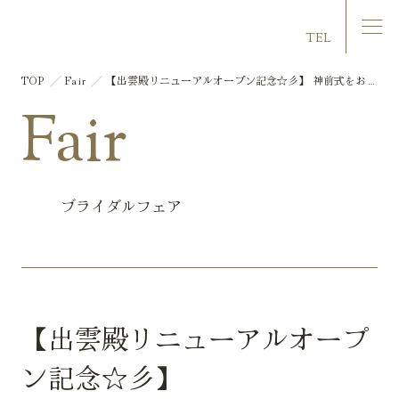
マリエール大洲
TEL
TOP
Fair
【出雲殿リニューアルオープン記念☆彡】 神前式をお考
えの方限定フェア
Fair
ブライダルフェア
【出雲殿リニューアルオープ
ン記念☆彡】