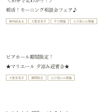
＼30分で丸わかり！／
朝活！モーニング相談会フェア♪
無料試食会
大聖堂見学
平日開催
土日祝のみ開催
ビアホール期間限定！
★マリエール 夕涼み迎賓会★
大聖堂見学
期間限定
土日祝のみ開催