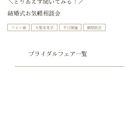
＼とりあえず聞いてみる！／
結婚式お気軽相談会
フォト婚
大聖堂見学
平日開催
期間限定
ブライダルフェア一覧