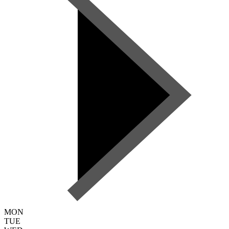
MON
TUE