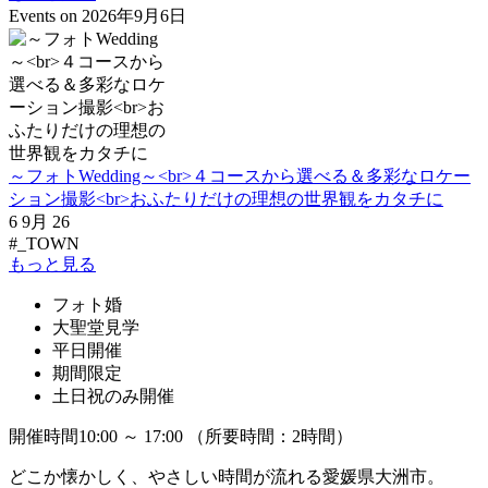
Events on 2026年9月6日
～フォトWedding～<br>４コースから選べる＆多彩なロケー
ション撮影<br>おふたりだけの理想の世界観をカタチに
6 9月 26
#_TOWN
もっと見る
フォト婚
大聖堂見学
平日開催
期間限定
土日祝のみ開催
開催時間10:00 ～ 17:00 （所要時間：2時間）
どこか懐かしく、やさしい時間が流れる愛媛県大洲市。