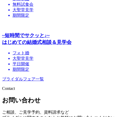
無料試食会
大聖堂見学
期間限定
~短時間でサクッと♪~
はじめての結婚式相談＆見学会
フォト婚
大聖堂見学
平日開催
期間限定
ブライダルフェア一覧
Contact
お問い合わせ
ご相談、ご見学予約、資料請求など