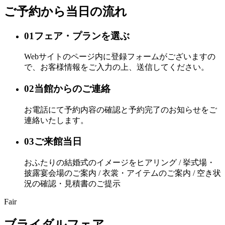
ご予約から当日の流れ
01
フェア・プランを選ぶ
Webサイトのページ内に登録フォームがございますの
で、お客様情報をご入力の上、送信してください。
02
当館からのご連絡
お電話にて予約内容の確認と予約完了のお知らせをご
連絡いたします。
03
ご来館当日
おふたりの結婚式のイメージをヒアリング / 挙式場・
披露宴会場のご案内 / 衣裳・アイテムのご案内 / 空き状
況の確認・見積書のご提示
Fair
ブライダルフェア