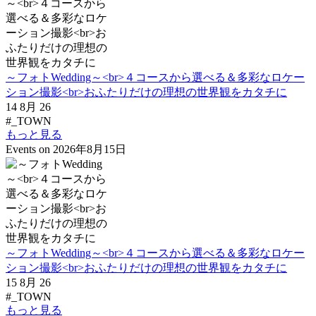
～フォトWedding～<br>４コースから選べる＆多彩なロケー
ション撮影<br>おふたりだけの理想の世界観をカタチに
14 8月 26
#_TOWN
もっと見る
Events on 2026年8月15日
～フォトWedding～<br>４コースから選べる＆多彩なロケー
ション撮影<br>おふたりだけの理想の世界観をカタチに
15 8月 26
#_TOWN
もっと見る