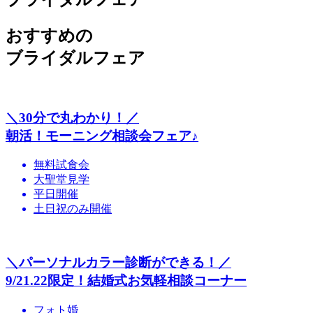
おすすめの
ブライダルフェア
＼30分で丸わかり！／
朝活！モーニング相談会フェア♪
無料試食会
大聖堂見学
平日開催
土日祝のみ開催
＼パーソナルカラー診断ができる！／
9/21.22限定！結婚式お気軽相談コーナー
フォト婚