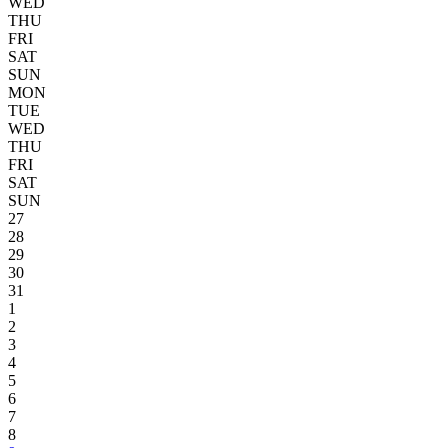
WED
THU
FRI
SAT
SUN
MON
TUE
WED
THU
FRI
SAT
SUN
27
28
29
30
31
1
2
3
4
5
6
7
8