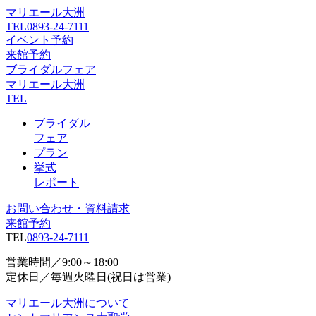
マリエール大洲
TEL
0893-24-7111
イベント予約
来館予約
ブライダルフェア
マリエール大洲
TEL
ブライダル
フェア
プラン
挙式
レポート
お問い合わせ・資料請求
来館予約
TEL
0893-24-7111
営業時間／9:00～18:00
定休日／毎週火曜日(祝日は営業)
マリエール大洲について