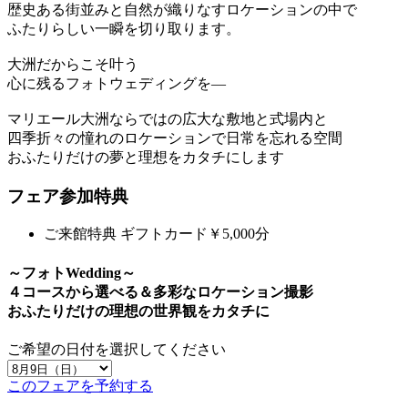
歴史ある街並みと自然が織りなすロケーションの中で
ふたりらしい一瞬を切り取ります。
大洲だからこそ叶う
心に残るフォトウェディングを―
マリエール大洲ならではの広大な敷地と式場内と
四季折々の憧れのロケーションで日常を忘れる空間
おふたりだけの夢と理想をカタチにします
フェア参加特典
ご来館特典
ギフトカード￥5,000分
～フォトWedding～
４コースから選べる＆多彩なロケーション撮影
おふたりだけの理想の世界観をカタチに
ご希望の日付を選択してください
このフェアを予約する