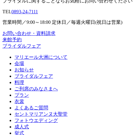
ブライダルに関することならお気軽にお問い合わせください
TEL
0893-24-7111
営業時間／9:00～18:00 定休日／毎週火曜日(祝日は営業)
お問い合わせ・資料請求
来館予約
ブライダルフェア
マリエール大洲について
会場
お知らせ
ブライダルフェア
料理
ご列席のみなさまへ
プラン
衣裳
よくあるご質問
セントマリアンヌ大聖堂
フォトウエディング
成人式
挙式