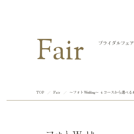
マリエール大洲
Fair
ブライダルフェア
TOP
Fair
～フォトWedding～ ４コースから