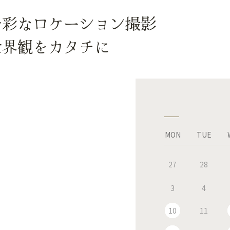
多彩なロケーション撮影
世界観をカタチに
MON
TUE
27
28
3
4
10
11