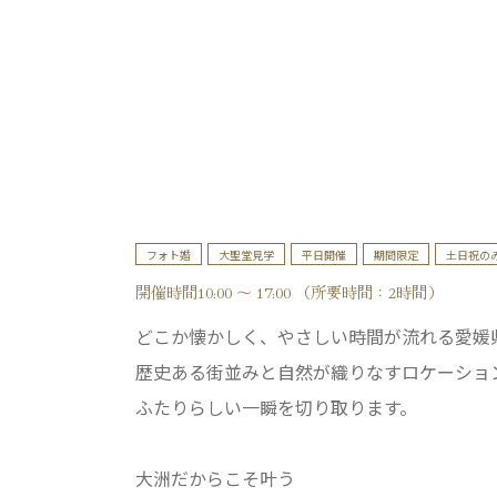
フォト婚
大聖堂見学
平日開催
期間限定
土日祝の
開催時間10:00 ～ 17:00 （所要時間：2時間）
どこか懐かしく、やさしい時間が流れる愛媛
歴史ある街並みと自然が織りなすロケーショ
ふたりらしい一瞬を切り取ります。
大洲だからこそ叶う