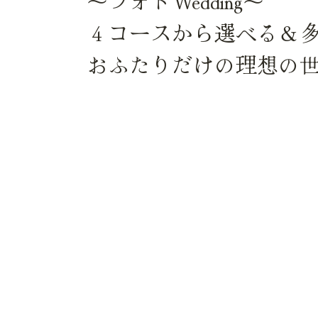
～フォトWedding～
４コースから選べる＆
おふたりだけの理想の