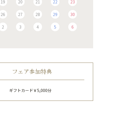
19
20
21
22
23
26
27
28
29
30
2
3
4
5
6
フェア参加特典
ギフトカード￥5,000分