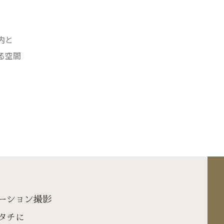
内と
る空間
ーション撮影
タチに