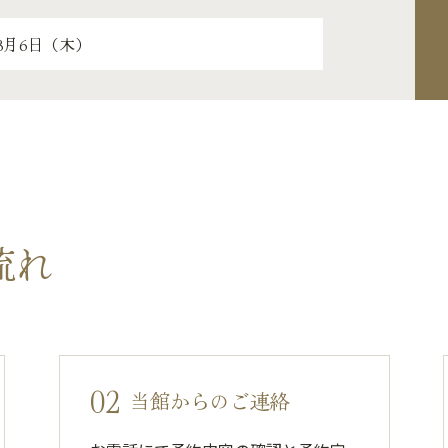
流れ
02
当館からのご連絡