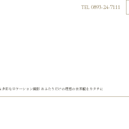
0893-24-7111
TEL
選べる＆多彩なロケーション撮影 おふたりだけの理想の世界観をカタチに