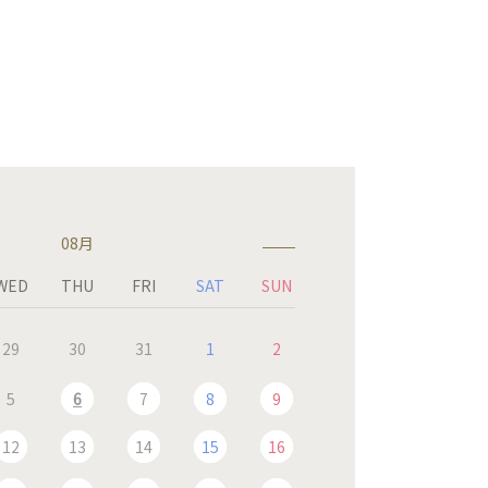
08月
WED
THU
FRI
SAT
SUN
29
30
31
1
2
5
6
7
8
9
12
13
14
15
16