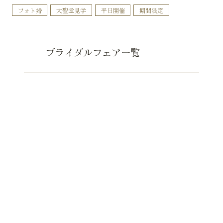
フォト婚
大聖堂見学
平日開催
期間限定
ブライダルフェア一覧