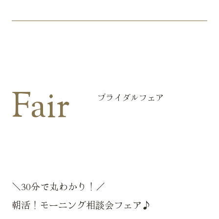
Fair
ブライダルフェア
＼30分で丸わかり！／
朝活！モーニング相談会フェア♪