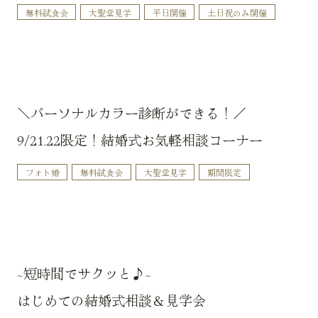
無料試食会
大聖堂見学
平日開催
土日祝のみ開催
＼パーソナルカラー診断ができる！／
9/21.22限定！結婚式お気軽相談コーナー
フォト婚
無料試食会
大聖堂見学
期間限定
~短時間でサクッと♪~
はじめての結婚式相談＆見学会