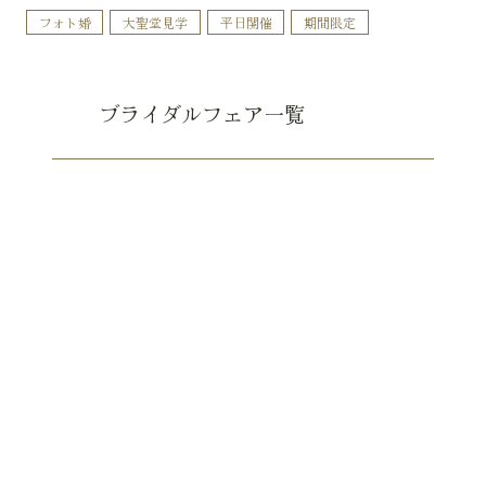
フォト婚
大聖堂見学
平日開催
期間限定
ブライダルフェア一覧