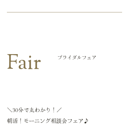
Fair
ブライダルフェア
＼30分で丸わかり！／
朝活！モーニング相談会フェア♪