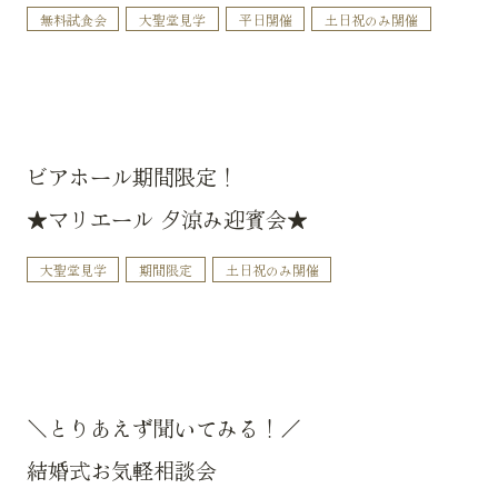
無料試食会
大聖堂見学
平日開催
土日祝のみ開催
ビアホール期間限定！
★マリエール 夕涼み迎賓会★
大聖堂見学
期間限定
土日祝のみ開催
＼とりあえず聞いてみる！／
結婚式お気軽相談会