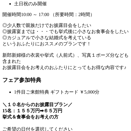
土日祝のみ開催
開催時間10:00 ～ 17:00 （所要時間：2時間）
◎少人数で親族だけでお披露目会をしたい
◎披露宴までは・・・でも挙式後に小さなお食事会をしたい
◎カジュアルで小さな結婚式を考えている
というおふたりにおススメのプランです！
新郎新婦様の衣裳や挙式（人前式）、写真１ポーズ分なども
含まれた
お披露目会をお考えのおふたりにとってもお得な内容です♪
フェア参加特典
1件目ご来館特典
ギフトカード ￥5,000分
＼１０名からのお披露目プラン／
15名：１５５万円➡６５万円
挙式＆食事会をお考えの方
ご希望の日付を選択してください