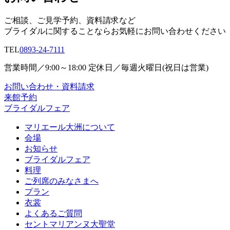
ご相談、ご見学予約、資料請求など
ブライダルに関することならお気軽にお問い合わせください
TEL
0893-24-7111
営業時間／9:00～18:00 定休日／毎週火曜日(祝日は営業)
お問い合わせ・資料請求
来館予約
ブライダルフェア
マリエール大洲について
会場
お知らせ
ブライダルフェア
料理
ご列席のみなさまへ
プラン
衣裳
よくあるご質問
セントマリアンヌ大聖堂