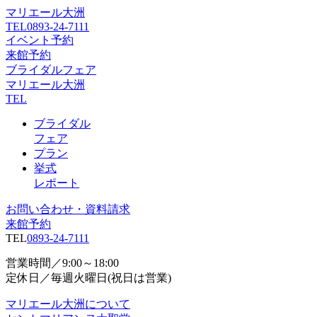
マリエール大洲
TEL
0893-24-7111
イベント予約
来館予約
ブライダルフェア
マリエール大洲
TEL
ブライダル
フェア
プラン
挙式
レポート
お問い合わせ・資料請求
来館予約
TEL
0893-24-7111
営業時間／9:00～18:00
定休日／毎週火曜日(祝日は営業)
マリエール大洲について