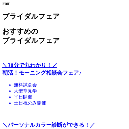
Fair
ブライダルフェア
おすすめの
ブライダルフェア
＼30分で丸わかり！／
朝活！モーニング相談会フェア♪
無料試食会
大聖堂見学
平日開催
土日祝のみ開催
＼パーソナルカラー診断ができる！／