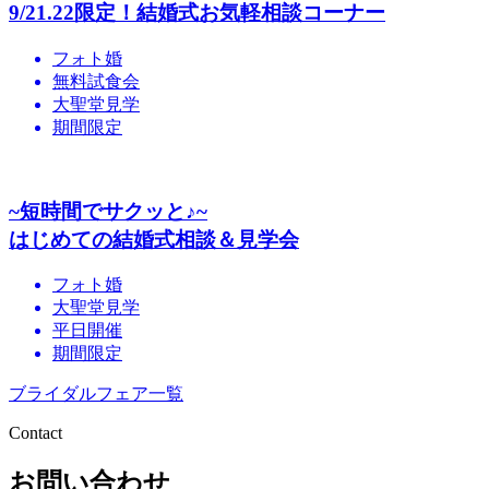
9/21.22限定！結婚式お気軽相談コーナー
フォト婚
無料試食会
大聖堂見学
期間限定
~短時間でサクッと♪~
はじめての結婚式相談＆見学会
フォト婚
大聖堂見学
平日開催
期間限定
ブライダルフェア一覧
Contact
お問い合わせ