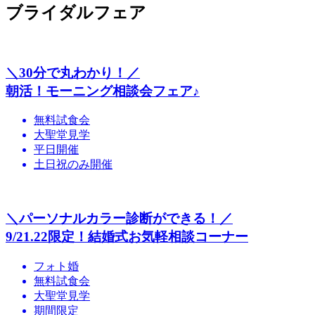
ブライダルフェア
＼30分で丸わかり！／
朝活！モーニング相談会フェア♪
無料試食会
大聖堂見学
平日開催
土日祝のみ開催
＼パーソナルカラー診断ができる！／
9/21.22限定！結婚式お気軽相談コーナー
フォト婚
無料試食会
大聖堂見学
期間限定