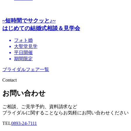
~短時間でサクッと♪~
はじめての結婚式相談＆見学会
フォト婚
大聖堂見学
平日開催
期間限定
ブライダルフェア一覧
Contact
お問い合わせ
ご相談、ご見学予約、資料請求など
ブライダルに関することならお気軽にお問い合わせください
TEL
0893-24-7111