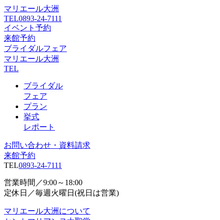
マリエール大洲
TEL
0893-24-7111
イベント予約
来館予約
ブライダルフェア
マリエール大洲
TEL
ブライダル
フェア
プラン
挙式
レポート
お問い合わせ・資料請求
来館予約
TEL
0893-24-7111
営業時間／9:00～18:00
定休日／毎週火曜日(祝日は営業)
マリエール大洲について