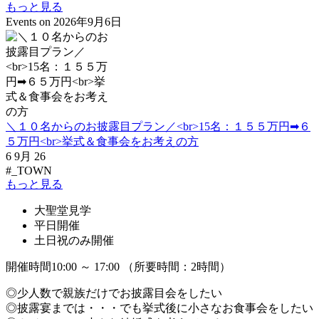
もっと見る
Events on 2026年9月6日
＼１０名からのお披露目プラン／<br>15名：１５５万円➡６
５万円<br>挙式＆食事会をお考えの方
6 9月 26
#_TOWN
もっと見る
大聖堂見学
平日開催
土日祝のみ開催
開催時間10:00 ～ 17:00 （所要時間：2時間）
◎少人数で親族だけでお披露目会をしたい
◎披露宴までは・・・でも挙式後に小さなお食事会をしたい