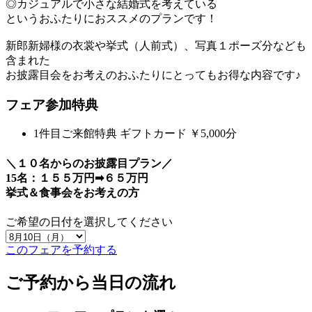
◎カジュアルで小さな結婚式を考えている
というおふたりにおススメのプランです！
新郎新婦様の衣裳や挙式（人前式）、写真１ポーズ分なども
含まれた
お披露目会をお考えのおふたりにとってもお得な内容です♪
フェア参加特典
1件目ご来館特典
ギフトカード ￥5,000分
＼１０名からのお披露目プラン／
15名：１５５万円➡６５万円
挙式＆食事会をお考えの方
ご希望の日付を選択してください
このフェアを予約する
ご予約から当日の流れ