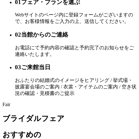
01
フェア・プランを選ぶ
Webサイトのページ内に登録フォームがございますの
で、お客様情報をご入力の上、送信してください。
02
当館からのご連絡
お電話にて予約内容の確認と予約完了のお知らせをご
連絡いたします。
03
ご来館当日
おふたりの結婚式のイメージをヒアリング / 挙式場・
披露宴会場のご案内 / 衣裳・アイテムのご案内 / 空き状
況の確認・見積書のご提示
Fair
ブライダルフェア
おすすめの