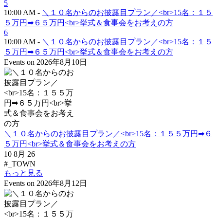
5
10:00 AM -
＼１０名からのお披露目プラン／<br>15名：１５
５万円➡６５万円<br>挙式＆食事会をお考えの方
6
10:00 AM -
＼１０名からのお披露目プラン／<br>15名：１５
５万円➡６５万円<br>挙式＆食事会をお考えの方
Events on 2026年8月10日
＼１０名からのお披露目プラン／<br>15名：１５５万円➡６
５万円<br>挙式＆食事会をお考えの方
10 8月 26
#_TOWN
もっと見る
Events on 2026年8月12日