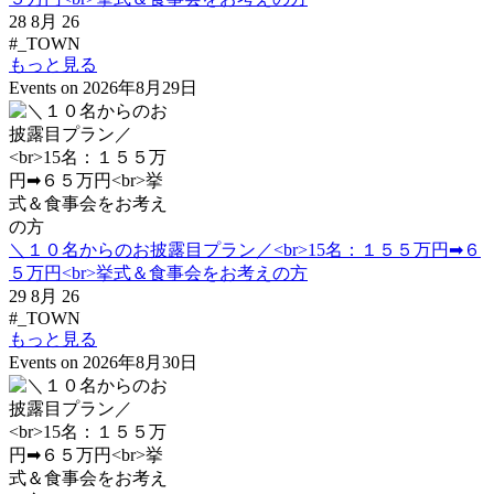
28 8月 26
#_TOWN
もっと見る
Events on 2026年8月29日
＼１０名からのお披露目プラン／<br>15名：１５５万円➡６
５万円<br>挙式＆食事会をお考えの方
29 8月 26
#_TOWN
もっと見る
Events on 2026年8月30日