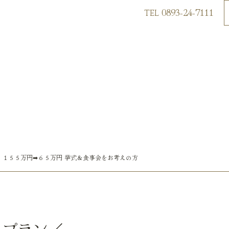
0893-24-7111
TEL
：１５５万円➡６５万円 挙式＆食事会をお考えの方