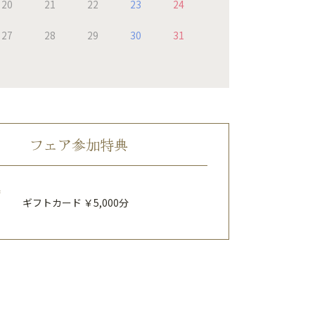
20
21
22
23
24
27
28
29
30
31
フェア参加特典
特
ギフトカード ￥5,000分