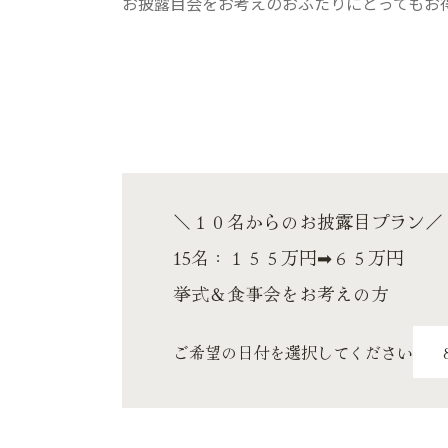
お披露目会をお考えのおふたりにとってもお
＼１０名からのお披露目プラン／
15名：１５５万円➡６５万円
挙式＆食事会をお考えの方
ご希望の日付を選択してください