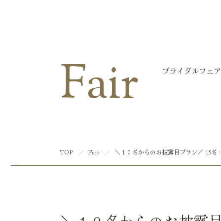
マリエール大洲
Fair
ブライダルフェア
TOP
Fair
＼１０名からのお披露目プラン／ 15名