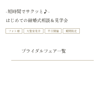
~短時間でサクッと♪~
はじめての結婚式相談＆見学会
フォト婚
大聖堂見学
平日開催
期間限定
ブライダルフェア一覧