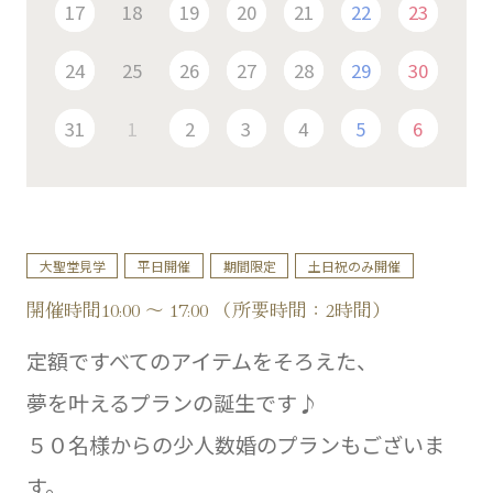
17
18
19
20
21
22
23
24
25
26
27
28
29
30
31
1
2
3
4
5
6
大聖堂見学
平日開催
期間限定
土日祝のみ開催
開催時間10:00 ～ 17:00 （所要時間：2時間）
定額ですべてのアイテムをそろえた、
夢を叶えるプランの誕生です♪
５０名様からの少人数婚のプランもございま
す。