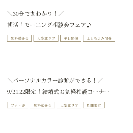
＼30分で丸わかり！／
朝活！モーニング相談会フェア♪
無料試食会
大聖堂見学
平日開催
土日祝のみ開催
＼パーソナルカラー診断ができる！／
9/21.22限定！結婚式お気軽相談コーナー
フォト婚
無料試食会
大聖堂見学
期間限定