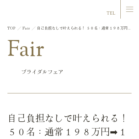
マリエール大洲
TEL
TOP
Fair
自己負担なしで叶えられる！ ５０名：通常１９８万円➡
１５３万円 挙式・披露宴相談会フェア
Fair
ブライダルフェア
自己負担なしで叶えられる！
５０名：通常１９８万円➡１