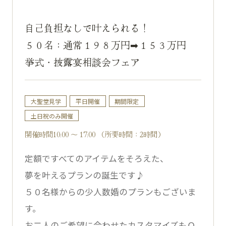
自己負担なしで叶えられる！
５０名：通常１９８万円➡１５３万円
挙式・披露宴相談会フェア
大聖堂見学
平日開催
期間限定
土日祝のみ開催
開催時間10:00 ～ 17:00 （所要時間：2時間）
定額ですべてのアイテムをそろえた、
夢を叶えるプランの誕生です♪
５０名様からの少人数婚のプランもございま
す。
お二人のご希望に合わせたカスタマイズもＯ