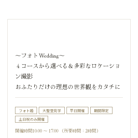
～フォトWedding～
４コースから選べる＆多彩なロケーショ
ン撮影
おふたりだけの理想の世界観をカタチに
フォト婚
大聖堂見学
平日開催
期間限定
土日祝のみ開催
開催時間10:00 ～ 17:00 （所要時間：2時間）