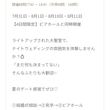
開催時間17:00 ～ 18:00 （所要時間：1時間）
7月31日・8月1日・8月10日・8月11日
【4日間限定】ビアホールと同時開催
ライトアップされた大聖堂で、
ナイトウェディングの雰囲気を体験しません
か？💍
「まだ何も決まってない」
そんなふたりも大歓迎✨
夏のデート感覚でぜひ♡
①結婚式相談→②見学→③ビアホール