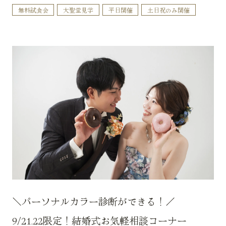
無料試食会
大聖堂見学
平日開催
土日祝のみ開催
＼パーソナルカラー診断ができる！／
9/21.22限定！結婚式お気軽相談コーナー