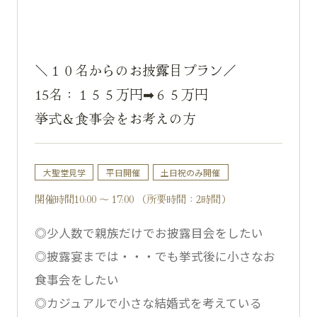
＼１０名からのお披露目プラン／
15名：１５５万円➡６５万円
挙式＆食事会をお考えの方
大聖堂見学
平日開催
土日祝のみ開催
開催時間10:00 ～ 17:00 （所要時間：2時間）
◎少人数で親族だけでお披露目会をしたい
◎披露宴までは・・・でも挙式後に小さなお
食事会をしたい
◎カジュアルで小さな結婚式を考えている