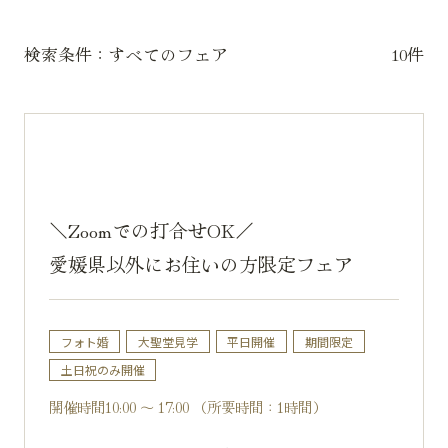
検索条件：
すべてのフェア
10件
＼Zoomでの打合せOK／
愛媛県以外にお住いの方限定フェア
フォト婚
大聖堂見学
平日開催
期間限定
土日祝のみ開催
開催時間10:00 ～ 17:00 （所要時間：1時間）