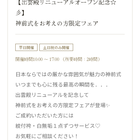
【出雲殿リニューアルオープン記念☆
彡】
神前式をお考えの方限定フェア
平日開催
土日祝のみ開催
開催時間10:00 ～ 17:00 （所要時間：2時間）
日本ならではの厳かな雰囲気が魅力の神前式
いつまでも心に残る最高の瞬間を．．．
出雲殿リニューアルを記念して
神前式をお考えの方限定フェアが登場✨
ご成約いただいた方には
紋付袴・白無垢１点ずつサービス♡
お気軽にご相談ください！