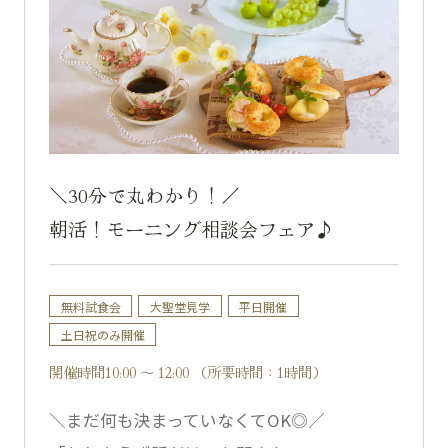
＼30分で丸わかり！／
朝活！モーニング相談会フェア♪
無料試食会
大聖堂見学
平日開催
土日祝のみ開催
開催時間10:00 ～ 12:00 （所要時間：1時間）
＼まだ何も決まっていなくてOK◎／