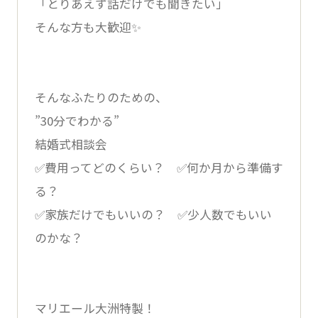
「とりあえず話だけでも聞きたい」
そんな方も大歓迎✨
そんなふたりのための、
”30分でわかる”
結婚式相談会
✅費用ってどのくらい？ ✅何か月から準備す
る？
✅家族だけでもいいの？ ✅少人数でもいい
のかな？
マリエール大洲特製！