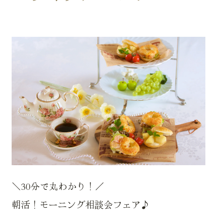
＼30分で丸わかり！／
朝活！モーニング相談会フェア♪