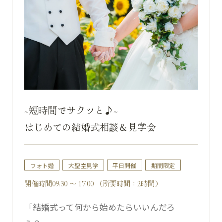
~短時間でサクッと♪~
はじめての結婚式相談＆見学会
フォト婚
大聖堂見学
平日開催
期間限定
開催時間09:30 ～ 17:00 （所要時間：2時間）
「結婚式って何から始めたらいいんだろ