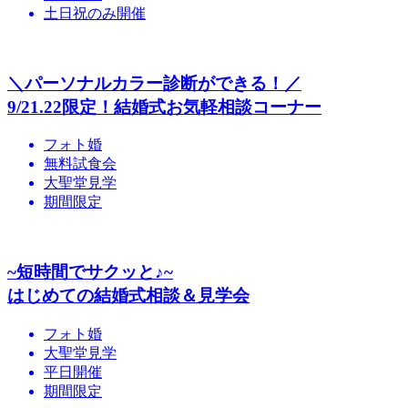
土日祝のみ開催
＼パーソナルカラー診断ができる！／
9/21.22限定！結婚式お気軽相談コーナー
フォト婚
無料試食会
大聖堂見学
期間限定
~短時間でサクッと♪~
はじめての結婚式相談＆見学会
フォト婚
大聖堂見学
平日開催
期間限定