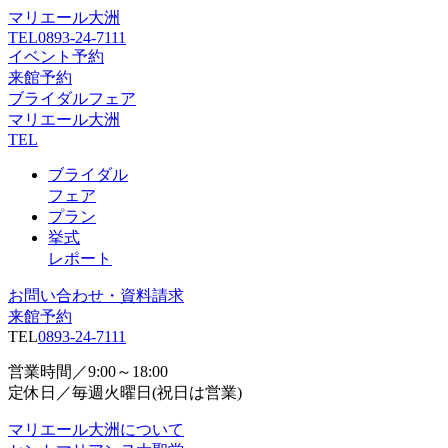
マリエール大洲
TEL
0893-24-7111
イベント予約
来館予約
ブライダルフェア
マリエール大洲
TEL
ブライダル
フェア
プラン
挙式
レポート
お問い合わせ・資料請求
来館予約
TEL
0893-24-7111
営業時間／9:00～18:00
定休日／毎週火曜日(祝日は営業)
マリエール大洲について