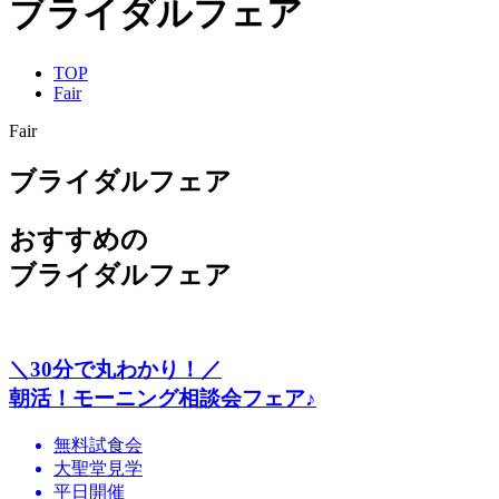
ブライダルフェア
TOP
Fair
Fair
ブライダルフェア
おすすめの
ブライダルフェア
＼30分で丸わかり！／
朝活！モーニング相談会フェア♪
無料試食会
大聖堂見学
平日開催