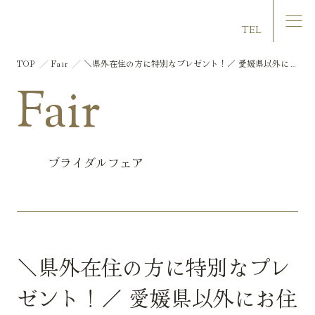
マリエール大洲
TEL
TOP
Fair
＼県外在住の方に特別なプレゼント！／ 愛媛県以外にお
住いの方限定フェア 試食×圧巻の大聖堂見学×相談
Fair
ブライダルフェア
＼県外在住の方に特別なプレ
ゼント！／ 愛媛県以外にお住