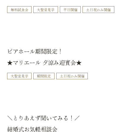
無料試食会
大聖堂見学
平日開催
土日祝のみ開催
ビアホール期間限定！
★マリエール 夕涼み迎賓会★
大聖堂見学
期間限定
土日祝のみ開催
＼とりあえず聞いてみる！／
結婚式お気軽相談会