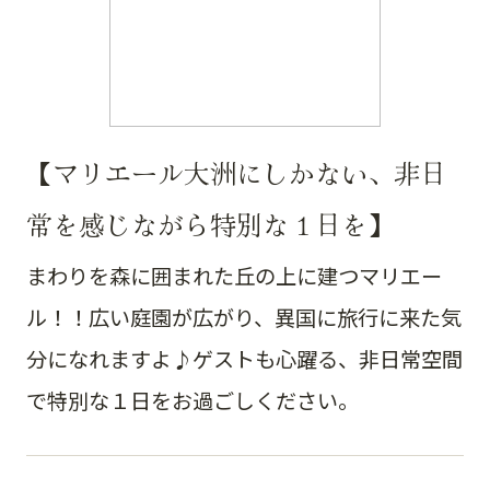
【マリエール大洲にしかない、非日
常を感じながら特別な１日を】
まわりを森に囲まれた丘の上に建つマリエー
ル！！広い庭園が広がり、異国に旅行に来た気
分になれますよ♪ゲストも心躍る、非日常空間
で特別な１日をお過ごしください。