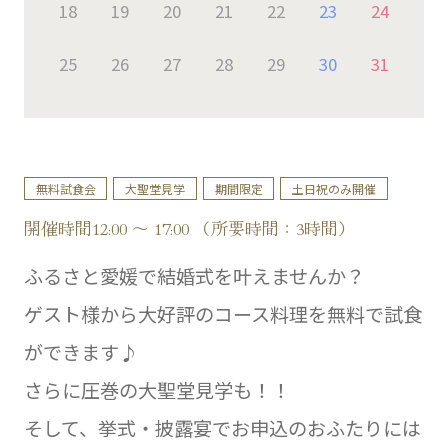
18
19
20
21
22
23
24
25
26
27
28
29
30
31
無料試食会
大聖堂見学
期間限定
土日祝のみ開催
開催時間12:00 ～ 17:00 （所要時間：3時間）
ふるさと愛媛で結婚式を叶えませんか？
ゲスト様から大好評のコース料理を無料で試食
ができます♪
さらに圧巻の大聖堂見学も！！
そして、挙式・披露宴でお申込のおふたりには