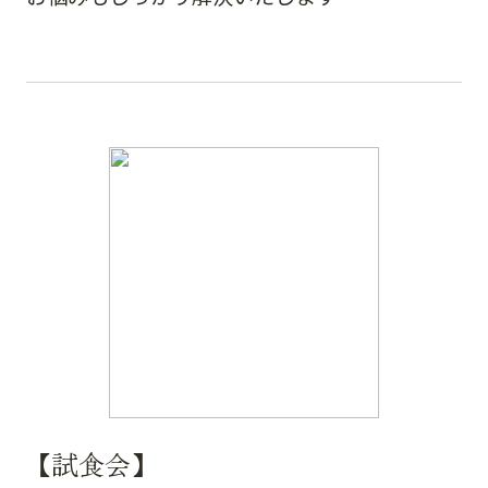
【試食会】