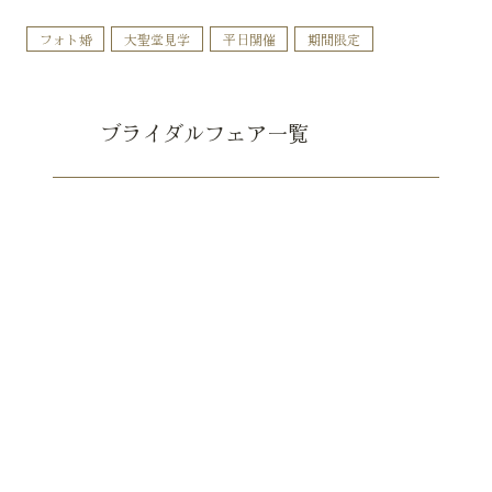
フォト婚
大聖堂見学
平日開催
期間限定
ブライダルフェア一覧