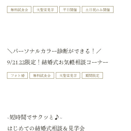
無料試食会
大聖堂見学
平日開催
土日祝のみ開催
＼パーソナルカラー診断ができる！／
9/21.22限定！結婚式お気軽相談コーナー
フォト婚
無料試食会
大聖堂見学
期間限定
~短時間でサクッと♪~
はじめての結婚式相談＆見学会