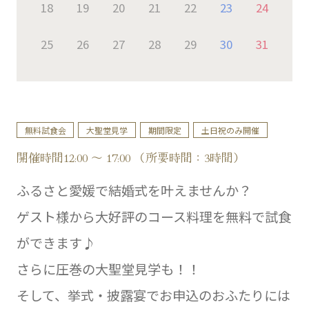
18
19
20
21
22
23
24
25
26
27
28
29
30
31
無料試食会
大聖堂見学
期間限定
土日祝のみ開催
開催時間12:00 ～ 17:00 （所要時間：3時間）
ふるさと愛媛で結婚式を叶えませんか？
ゲスト様から大好評のコース料理を無料で試食
ができます♪
さらに圧巻の大聖堂見学も！！
そして、挙式・披露宴でお申込のおふたりには