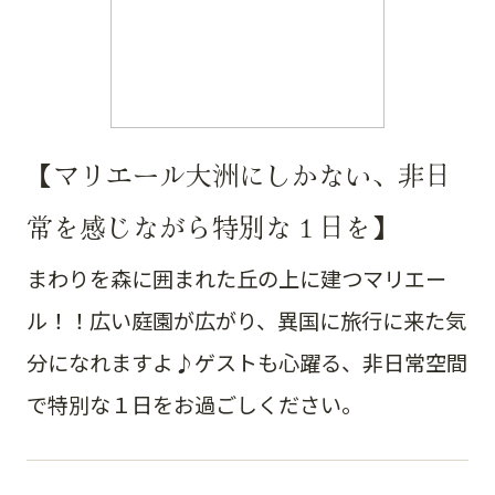
【マリエール大洲にしかない、非日
常を感じながら特別な１日を】
まわりを森に囲まれた丘の上に建つマリエー
ル！！広い庭園が広がり、異国に旅行に来た気
分になれますよ♪ゲストも心躍る、非日常空間
で特別な１日をお過ごしください。