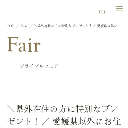
マリエール大洲
TEL
TOP
Fair
＼県外在住の方に特別なプレゼント！／ 愛媛県以外にお
住いの方限定フェア 試食×圧巻の大聖堂見学×相談
Fair
ブライダルフェア
＼県外在住の方に特別なプレ
ゼント！／ 愛媛県以外にお住