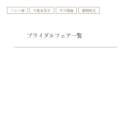
フォト婚
大聖堂見学
平日開催
期間限定
ブライダルフェア一覧