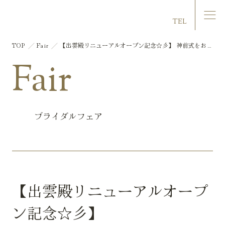
マリエール大洲
TEL
TOP
Fair
【出雲殿リニューアルオープン記念☆彡】 神前式をお考
えの方限定フェア
Fair
ブライダルフェア
【出雲殿リニューアルオープ
ン記念☆彡】