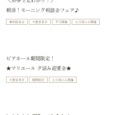
＼30分で丸わかり！／
朝活！モーニング相談会フェア♪
無料試食会
大聖堂見学
平日開催
土日祝のみ開催
ビアホール期間限定！
★マリエール 夕涼み迎賓会★
大聖堂見学
期間限定
土日祝のみ開催