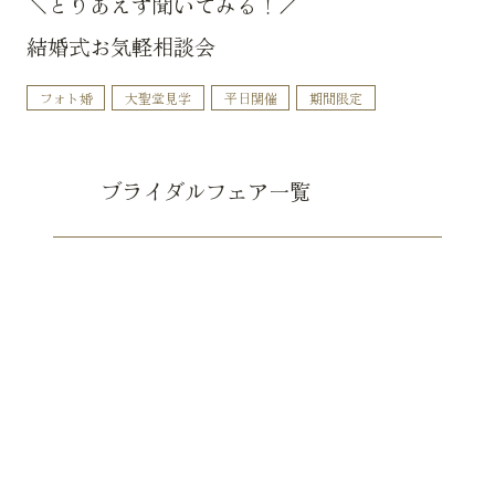
＼とりあえず聞いてみる！／
結婚式お気軽相談会
フォト婚
大聖堂見学
平日開催
期間限定
ブライダルフェア一覧