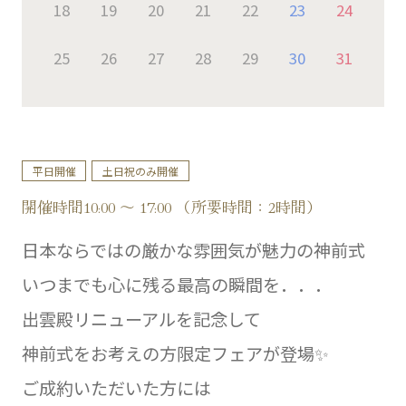
18
19
20
21
22
23
24
25
26
27
28
29
30
31
平日開催
土日祝のみ開催
開催時間10:00 ～ 17:00 （所要時間：2時間）
日本ならではの厳かな雰囲気が魅力の神前式
いつまでも心に残る最高の瞬間を．．．
出雲殿リニューアルを記念して
神前式をお考えの方限定フェアが登場✨
ご成約いただいた方には