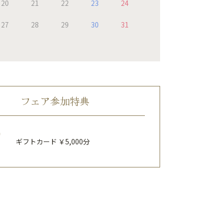
20
21
22
23
24
27
28
29
30
31
フェア参加特典
特
ギフトカード ￥5,000分