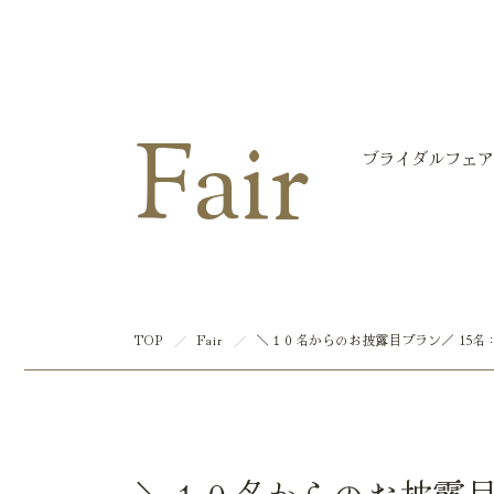
マリエール大洲
Fair
ブライダルフェア
TOP
Fair
＼１０名からのお披露目プラン／ 15名