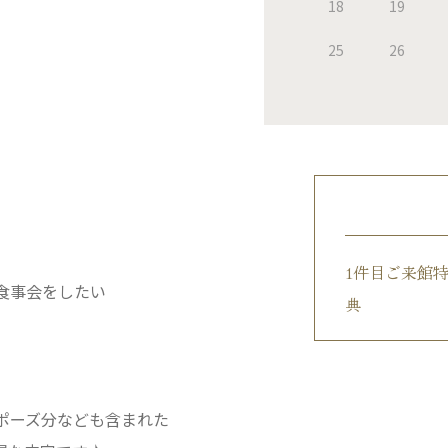
18
19
25
26
1件目ご来館
食事会をしたい
典
ポーズ分なども含まれた