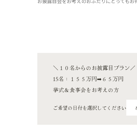
お披露目会をお考えのおふたりにとってもお
＼１０名からのお披露目プラン／
15名：１５５万円➡６５万円
挙式＆食事会をお考えの方
ご希望の日付を選択してください