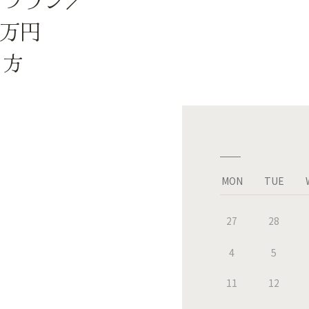
目プラン／
５万円
の方
MON
TUE
27
28
4
5
11
12