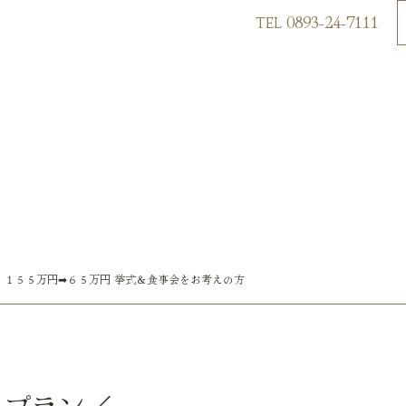
0893-24-7111
TEL
：１５５万円➡６５万円 挙式＆食事会をお考えの方