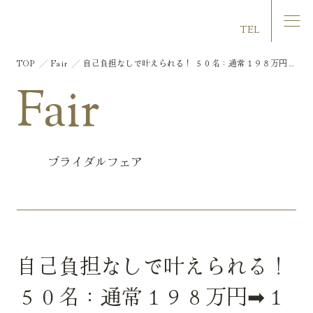
マリエール大洲
TEL
TOP
Fair
自己負担なしで叶えられる！ ５０名：通常１９８万円➡
１５３万円 挙式・披露宴相談会フェア
Fair
ブライダルフェア
自己負担なしで叶えられる！
５０名：通常１９８万円➡１