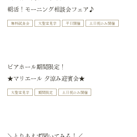
朝活！モーニング相談会フェア♪
無料試食会
大聖堂見学
平日開催
土日祝のみ開催
ビアホール期間限定！
★マリエール 夕涼み迎賓会★
大聖堂見学
期間限定
土日祝のみ開催
＼とりあえず聞いてみる！／