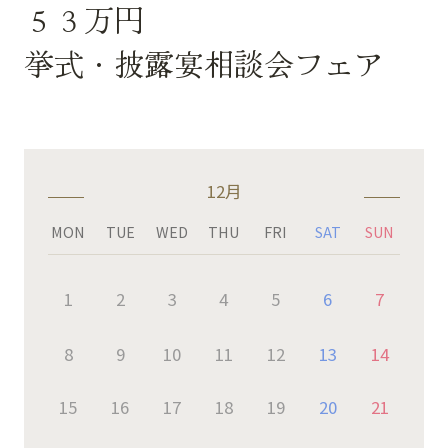
５３万円
挙式・披露宴相談会フェア
12月
MON
TUE
WED
THU
FRI
SAT
SUN
1
2
3
4
5
6
7
8
9
10
11
12
13
14
15
16
17
18
19
20
21